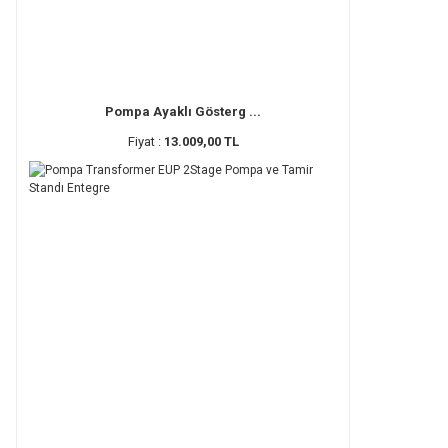
Pompa Ayaklı Gösterg ...
Fiyat :
13.009,00 TL