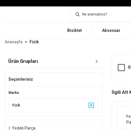
Bisiklet
Aksesuar
Anasayfa
Fizik
Ürün Grupları
S
Seçimleriniz
İlgili Al
Marka
Fizik
Ye
Pa
Yedek Parça