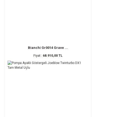
Bianchi Gr0014 Grave ...
Fiyat :
68.910,00 TL