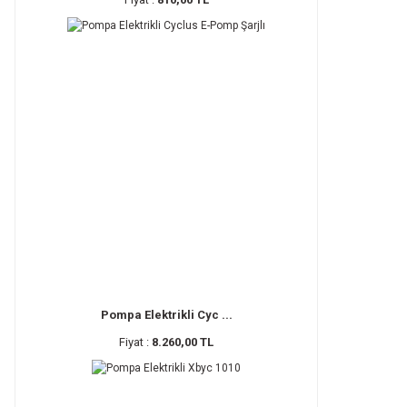
Pompa Elektrikli Cyc ...
Fiyat :
8.260,00 TL