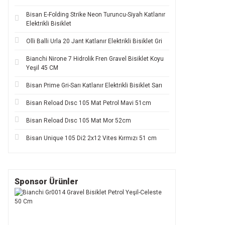
Bisan E-Folding Strike Neon Turuncu-Siyah Katlanır
Elektrikli Bisiklet
Olli Balli Urla 20 Jant Katlanır Elektrikli Bisiklet Gri
Bianchi Nirone 7 Hidrolik Fren Gravel Bisiklet Koyu
Yeşil 45 CM
Bisan Prime Gri-Sarı Katlanır Elektrikli Bisiklet Sarı
Bisan Reload Dısc 105 Mat Petrol Mavi 51cm
Bisan Reload Dısc 105 Mat Mor 52cm
Bisan Unique 105 Di2 2x12 Vites Kırmızı 51 cm
Sponsor Ürünler