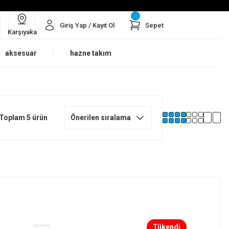
Giriş Yap / Kayıt Ol
Sepet
Karşıyaka
aksesuar
hazne takım
Toplam 5 ürün
Tükendi