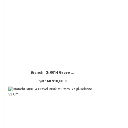
Bianchi Gr0014 Grave ...
Fiyat :
68.910,00 TL