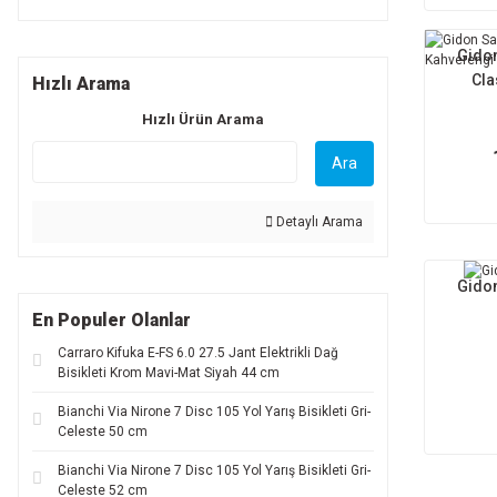
Gidon
Cla
Hızlı Arama
Hızlı Ürün Arama
Ara
Detaylı Arama
Gidon
En Populer Olanlar
Carraro Kifuka E-FS 6.0 27.5 Jant Elektrikli Dağ
Bisikleti Krom Mavi-Mat Siyah 44 cm
Bianchi Via Nirone 7 Disc 105 Yol Yarış Bisikleti Gri-
Celeste 50 cm
Bianchi Via Nirone 7 Disc 105 Yol Yarış Bisikleti Gri-
Celeste 52 cm