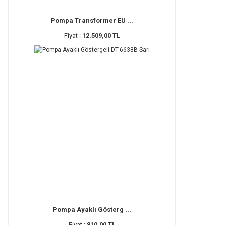
Pompa Transformer EU ...
Fiyat :
12.509,00 TL
Pompa Ayaklı Gösterg ...
Fiyat :
810,00 TL