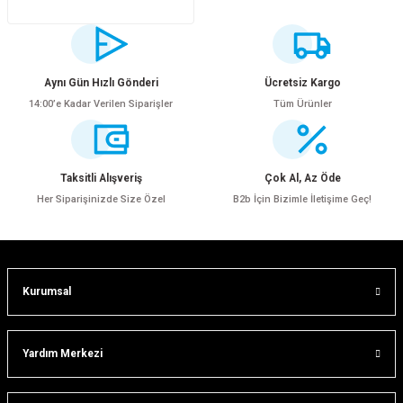
Aynı Gün Hızlı Gönderi
Ücretsiz Kargo
14:00’e Kadar Verilen Siparişler
Tüm Ürünler
Taksitli Alışveriş
Çok Al, Az Öde
Her Siparişinizde Size Özel
B2b İçin Bizimle İletişime Geç!
Kurumsal
Yardım Merkezi