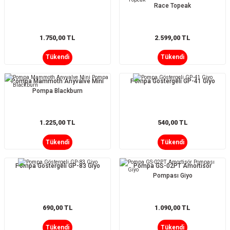
Race Topeak
1.750,00 TL
2.599,00 TL
Tükendi
Tükendi
Pompa Mammoth Anyvalve Mini
Pompa Göstergeli GP-41 Giyo
Pompa Blackburn
1.225,00 TL
540,00 TL
Tükendi
Tükendi
Pompa Göstergeli GP-83 Giyo
Pompa GS-02PT Amortisör
Pompası Giyo
690,00 TL
1.090,00 TL
Tükendi
Tükendi