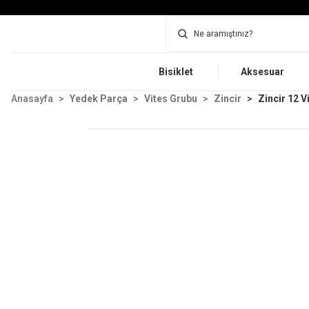
Bisiklet
Aksesuar
Anasayfa
Yedek Parça
Vites Grubu
Zincir
Zincir 12 