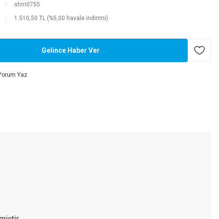
shm0755
1.510,50 TL (%5,00 havale indirimi)
Gelince Haber Ver
Yorum Yaz
miştir