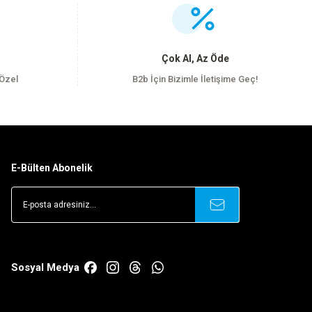
Çok Al, Az Öde
 Özel
B2b İçin Bizimle İletişime Geç!
E-Bülten Abonelik
Sosyal Medya