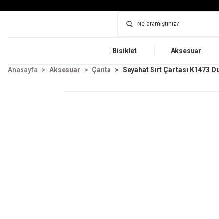
Bisiklet
Aksesuar
Anasayfa
Aksesuar
Çanta
Seyahat Sırt Çantası K1473 Duf