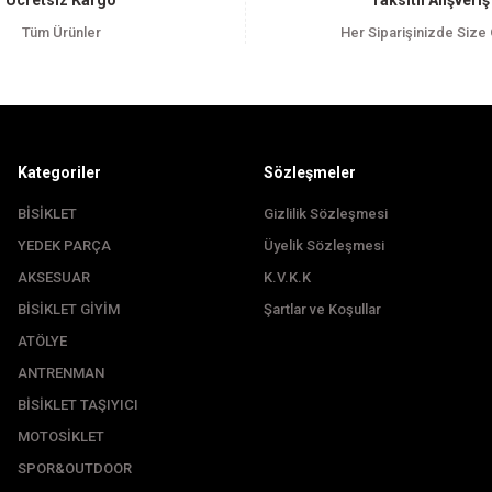
Ücretsiz Kargo
Taksitli Alışveriş
Tüm Ürünler
Her Siparişinizde Size
Kategoriler
Sözleşmeler
BİSİKLET
Gizlilik Sözleşmesi
YEDEK PARÇA
Üyelik Sözleşmesi
Gönder
AKSESUAR
K.V.K.K
BİSİKLET GİYİM
Şartlar ve Koşullar
ATÖLYE
ANTRENMAN
BİSİKLET TAŞIYICI
MOTOSİKLET
SPOR&OUTDOOR