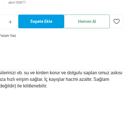
aks190877
Sepete Ekle
Hemen Al
Yorum Yaz
erinizi vb. su ve kirden korur ve dolgulu sapları omuz askısı
a hızlı erişim sağlar. İç kayışlar hacmi azaltır. Sağlam
ldir) ile kilitlenebilir.