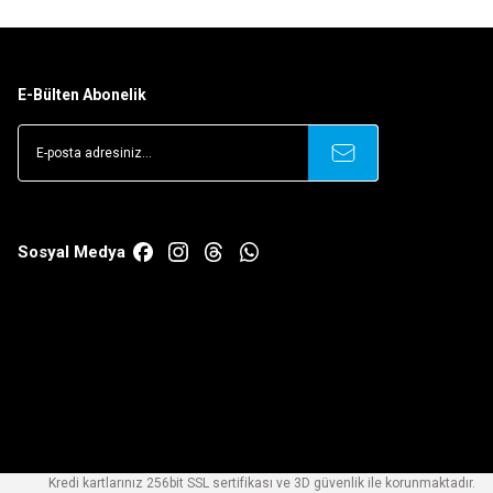
E-Bülten Abonelik
Sosyal Medya
Kredi kartlarınız 256bit SSL sertifikası ve 3D güvenlik ile korunmaktadır.