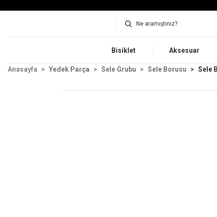
Bisiklet
Aksesuar
Anasayfa
Yedek Parça
Sele Grubu
Sele Borusu
Sele 