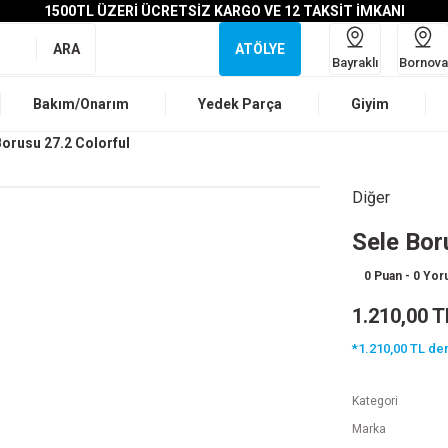
1500TL ÜZERİ ÜCRETSİZ KARGO VE 12 TAKSİT İMKANI
ARA
ATÖLYE
Bayraklı
Bornova
Bakım/Onarım
Yedek Parça
Giyim
Borusu 27.2 Colorful
Diğer
Sele Bor
0 Puan - 0 Yo
1.210,00 T
*1.210,00 TL den
Kategori
Marka