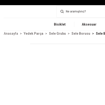
Bisiklet
Aksesuar
Anasayfa
Yedek Parça
Sele Grubu
Sele Borusu
Sele 