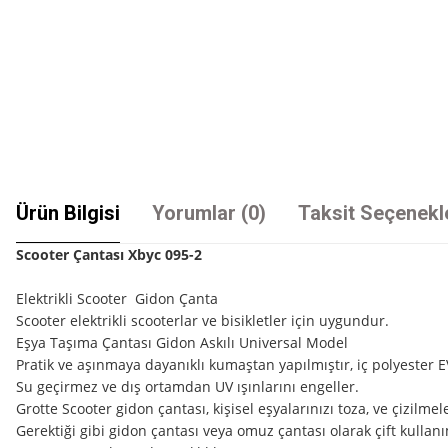
Ürün Bilgisi
Yorumlar (0)
Taksit Seçenekl
Scooter Çantası Xbyc 095-2
Elektrikli Scooter Gidon Çanta
Scooter elektrikli scooterlar ve bisikletler için uygundur.
Eşya Taşıma Çantası Gidon Askılı Universal Model
Pratik ve aşınmaya dayanıklı kumaştan yapılmıştır, iç polyester
Su geçirmez ve dış ortamdan UV ışınlarını engeller.
Grotte Scooter gidon çantası, kişisel eşyalarınızı toza, ve çizilmel
Gerektiği gibi gidon çantası veya omuz çantası olarak çift kullanı