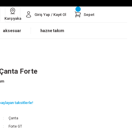
Giriş Yap / Kayıt Ol
Sepet
Karşıyaka
aksesuar
hazne takım
Çanta Forte
rum
aşlayan taksitlerle!
Çanta
Forte GT