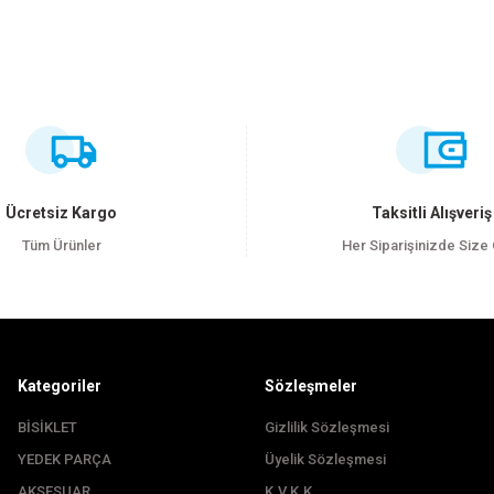
ersiz gördüğünüz noktaları öneri formunu kullanarak tarafımıza iletebilirsiniz
Bu ürüne ilk yorumu siz yapın!
Yorum Yaz
Ücretsiz Kargo
Taksitli Alışveriş
Tüm Ürünler
Her Siparişinizde Size
Kategoriler
Sözleşmeler
BİSİKLET
Gizlilik Sözleşmesi
YEDEK PARÇA
Üyelik Sözleşmesi
Gönder
AKSESUAR
K.V.K.K