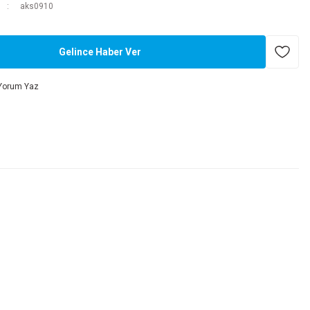
aks0910
Gelince Haber Ver
Yorum Yaz