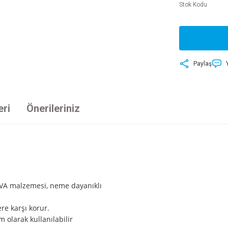
Stok Kodu
Paylaş
eri
Önerileriniz
 EVA malzemesi, neme dayanıklı
ere karşı korur.
m olarak kullanılabilir