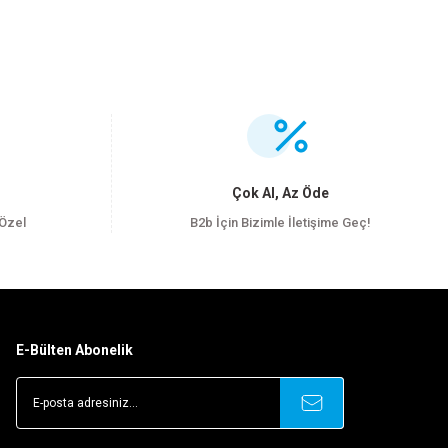
.
Çok Al, Az Öde
 Özel
B2b İçin Bizimle İletişime Geç!
E-Bülten Abonelik