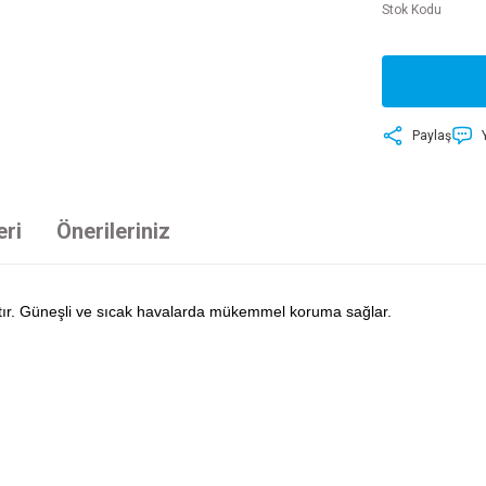
Stok Kodu
Paylaş
eri
Önerileriniz
mıştır. Güneşli ve sıcak havalarda mükemmel koruma sağlar.