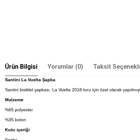
Ürün Bilgisi
Yorumlar (0)
Taksit Seçenekl
Santini La Vuelta Şapka
Santini bisiklet şapkası. La Vuelta 2018 turu için özel olarak yapıl
Malzeme
%65 polyester
%35 koton
Kutu içeriği
Şapka