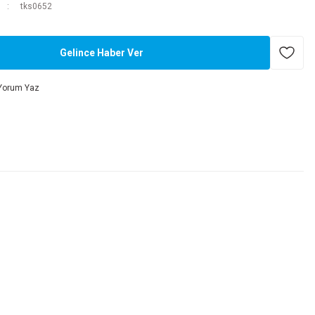
tks0652
Gelince Haber Ver
Yorum Yaz