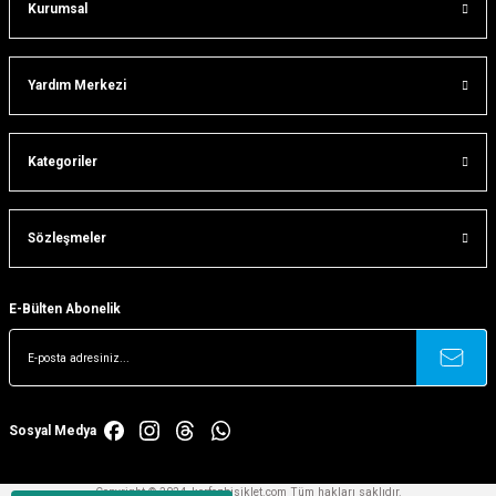
Kurumsal
Gönder
Yardım Merkezi
Kategoriler
Sözleşmeler
E-Bülten Abonelik
Sosyal Medya
Copyright © 2024, korfezbisiklet.com Tüm hakları saklıdır.