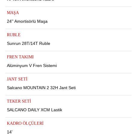
MAŞA
24'' Amortisörlü Maşa
RUBLE
Sunrun 28T/14T Ruble
FREN TAKIMI
Alüminyum V Fren Sistemi
JANT SETİ
Salcano MOUNTAIN 2 32H Jant Seti
TEKER SETİ
SALCANO DAILY XCM Lastik
KADRO ÖLÇÜLERİ
14'