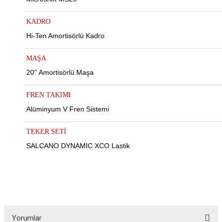
KADRO
Hi-Ten Amortisörlü Kadro
MAŞA
20'' Amortisörlü Maşa
FREN TAKIMI
Alüminyum V Fren Sistemi
TEKER SETİ
SALCANO DYNAMIC XCO Lastik
ar
lar
Yorumlar