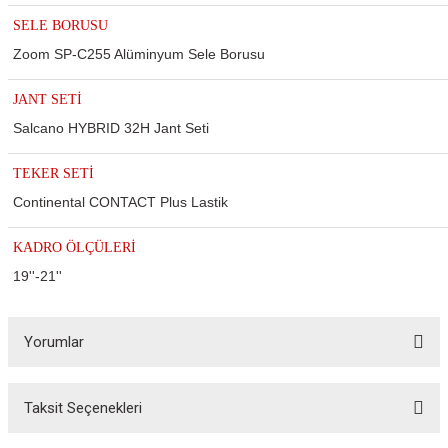
SELE BORUSU
Zoom SP-C255 Alüminyum Sele Borusu
JANT SETİ
Salcano HYBRID 32H Jant Seti
TEKER SETİ
Continental CONTACT Plus Lastik
KADRO ÖLÇÜLERİ
19''-21''
Yorumlar
Taksit Seçenekleri
Bu ürüne ilk yorumu siz yapın!