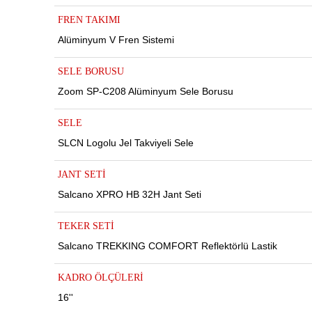
FREN TAKIMI
Alüminyum V Fren Sistemi
SELE BORUSU
Zoom SP-C208 Alüminyum Sele Borusu
SELE
SLCN Logolu Jel Takviyeli Sele
JANT SETİ
Salcano XPRO HB 32H Jant Seti
TEKER SETİ
Salcano TREKKING COMFORT Reflektörlü Lastik
KADRO ÖLÇÜLERİ
16''