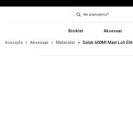
Bisiklet
Aksesuar
Anasayfa
Aksesuar
Mataralar
Suluk 600Ml Mavi Loli Elit