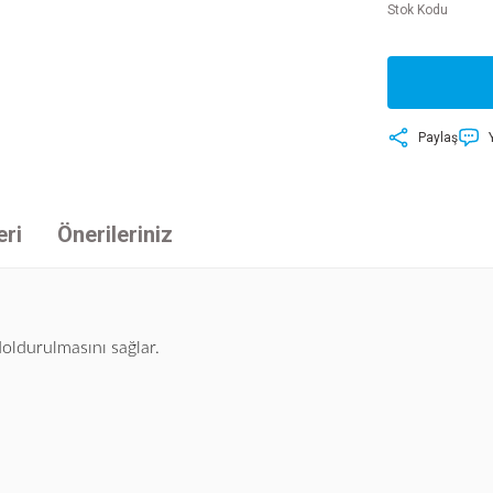
Stok Kodu
Paylaş
eri
Önerileriniz
 doldurulmasını sağlar.