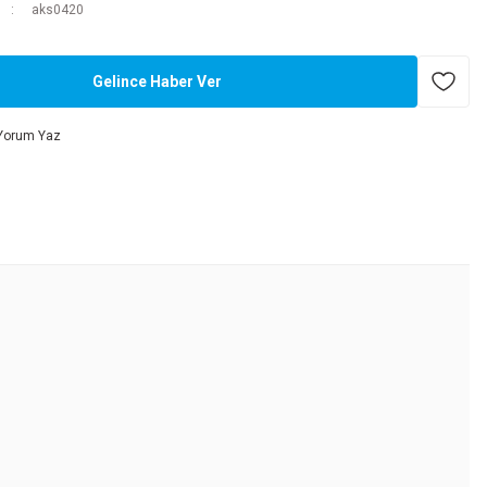
aks0420
Gelince Haber Ver
Yorum Yaz