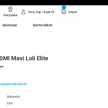
Giriş Yap / Kayıt Ol
Sepet
Karşıyaka
aksesuar
hazne takım
0Ml Mavi Loli Elite
rum
aşlayan taksitlerle!
Mataralar
Elite