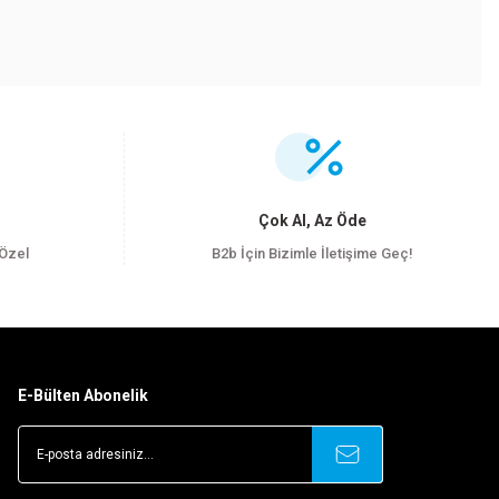
.
Çok Al, Az Öde
 Özel
B2b İçin Bizimle İletişime Geç!
E-Bülten Abonelik