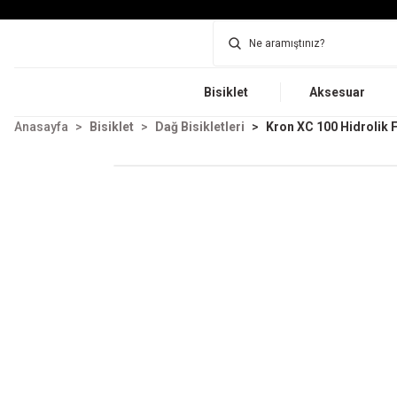
Bisiklet
Aksesuar
Anasayfa
Bisiklet
Dağ Bisikletleri
Kron XC 100 Hidrolik F