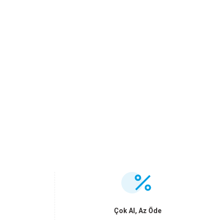
.
Çok Al, Az Öde