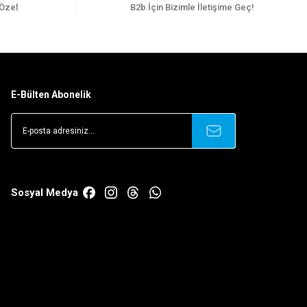
 Özel
B2b İçin Bizimle İletişime Geç!
E-Bülten Abonelik
Sosyal Medya