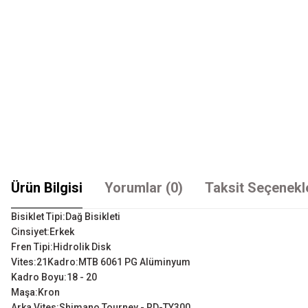
Ürün Bilgisi
Yorumlar (0)
Taksit Seçenekl
Bisiklet Tipi:Dağ Bisikleti
Cinsiyet:Erkek
Fren Tipi:Hidrolik Disk
Vites:21Kadro:MTB 6061 PG Alüminyum
Kadro Boyu:18 - 20
Maşa:Kron
Arka Vites:Shimano Tourney - RD-TY300