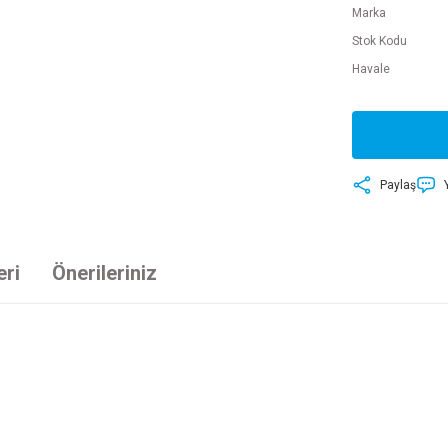
Marka
Stok Kodu
Havale
Paylaş
eri
Önerileriniz