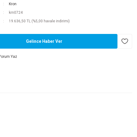
Kron
krn0724
19.636,50 TL (%5,00 havale indirimi)
Gelince Haber Ver
Yorum Yaz