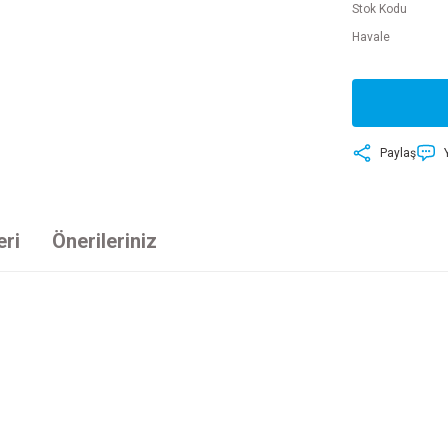
Stok Kodu
Havale
Paylaş
eri
Önerileriniz