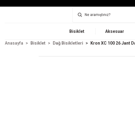
Bisiklet
Aksesuar
Anasayfa
Bisiklet
Dağ Bisikletleri
Kron XC 100 26 Jant Da