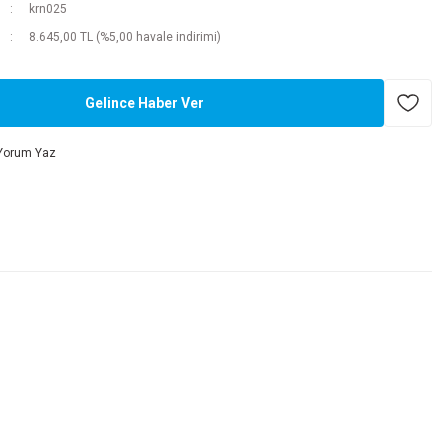
krn025
8.645,00 TL (%5,00 havale indirimi)
Gelince Haber Ver
Yorum Yaz