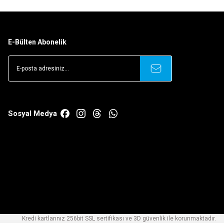
E-Bülten Abonelik
Sosyal Medya
Kredi kartlarınız 256bit SSL sertifikası ve 3D güvenlik ile korunmaktadır.