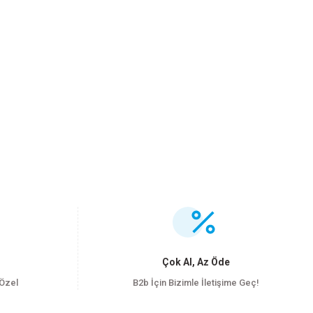
.
Çok Al, Az Öde
 Özel
B2b İçin Bizimle İletişime Geç!