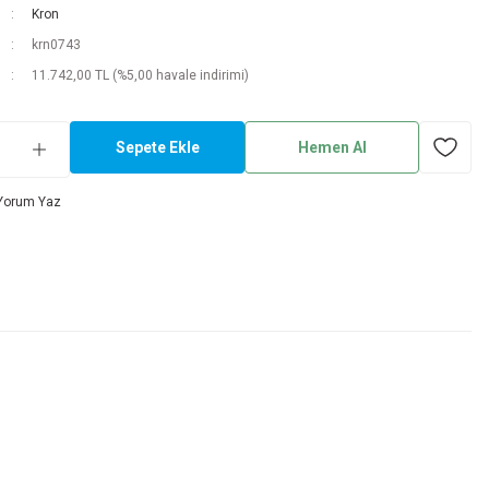
Kron
krn0743
11.742,00 TL (%5,00 havale indirimi)
Sepete Ekle
Hemen Al
Yorum Yaz