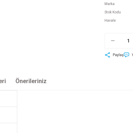
Marka
Stok Kodu
Havale
Paylaş
eri
Önerileriniz