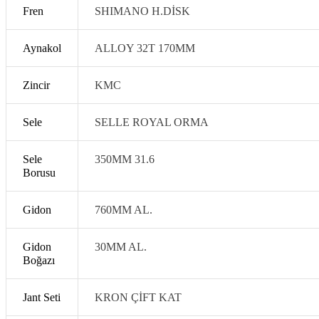
Fren
SHIMANO H.DİSK
Aynakol
ALLOY 32T 170MM
Zincir
KMC
Sele
SELLE ROYAL ORMA
Sele
350MM 31.6
Borusu
Gidon
760MM AL.
Gidon
30MM AL.
Boğazı
Jant Seti
KRON ÇİFT KAT