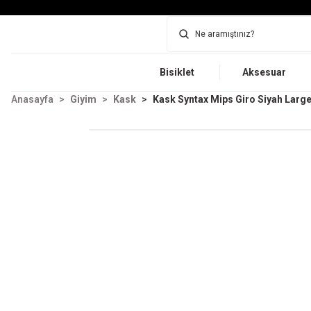
Bisiklet
Aksesuar
Anasayfa
Giyim
Kask
Kask Syntax Mips Giro Siyah Larg