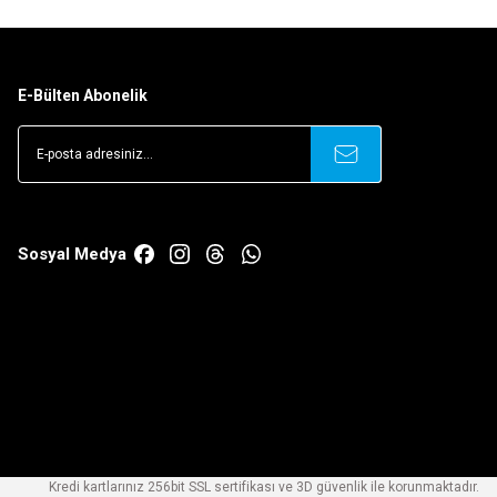
E-Bülten Abonelik
Sosyal Medya
Kredi kartlarınız 256bit SSL sertifikası ve 3D güvenlik ile korunmaktadır.