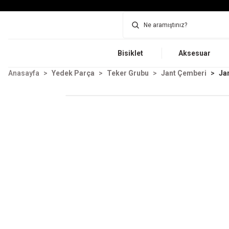
Bisiklet
Aksesuar
Anasayfa
Yedek Parça
Teker Grubu
Jant Çemberi
Ja