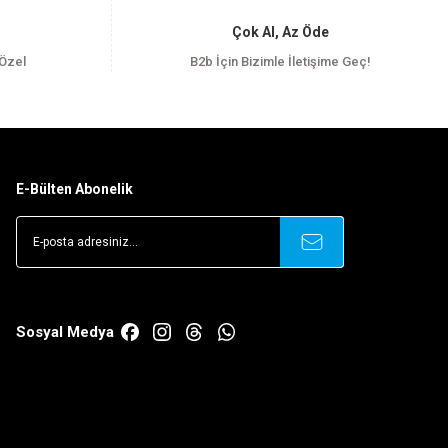
Çok Al, Az Öde
 Özel
B2b İçin Bizimle İletişime Geç!
E-Bülten Abonelik
Sosyal Medya