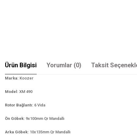
Ürün Bilgisi
Yorumlar (0)
Taksit Seçenekl
Marka:
Koozer
Model:
XM 490
Rotor Bağlantı:
6 Vida
Ön Göbek:
9x100mm Qr Mandallı
Arka Göbek:
10x135mm Qr Mandallı