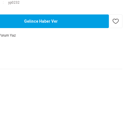
yp0232
Gelince Haber Ver
Yorum Yaz