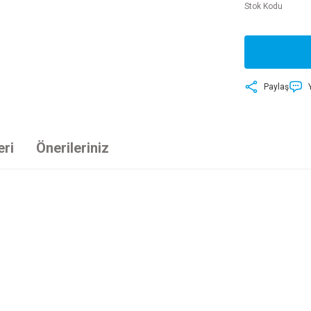
Stok Kodu
Paylaş
eri
Önerileriniz