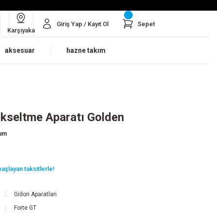
Giriş Yap / Kayıt Ol
Sepet
Karşıyaka
aksesuar
hazne takım
kseltme Aparatı Golden
rum
aşlayan taksitlerle!
Gidon Aparatları
Forte GT