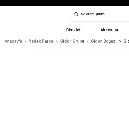
Bisiklet
Aksesuar
Anasayfa
Yedek Parça
Gidon Grubu
Gidon Boğazı
Gi