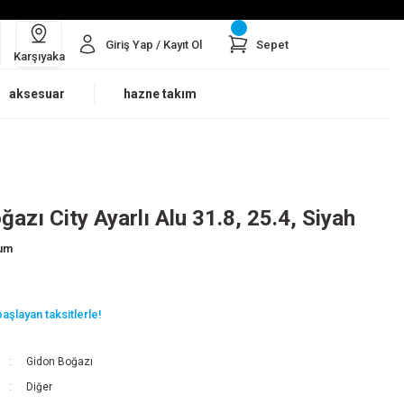
Giriş Yap / Kayıt Ol
Sepet
Karşıyaka
aksesuar
hazne takım
azı City Ayarlı Alu 31.8, 25.4, Siyah
rum
aşlayan taksitlerle!
Gidon Boğazı
Diğer