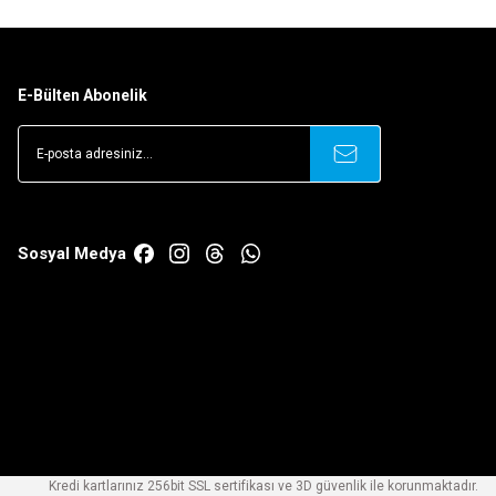
E-Bülten Abonelik
Sosyal Medya
Kredi kartlarınız 256bit SSL sertifikası ve 3D güvenlik ile korunmaktadır.