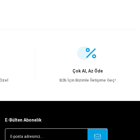
.
Çok Al, Az Öde
 Özel
B2b İçin Bizimle İletişime Geç!
E-Bülten Abonelik