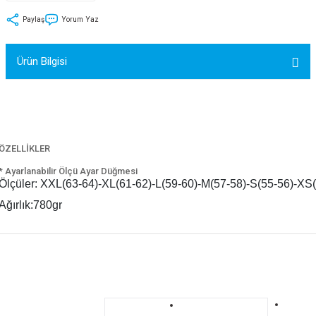
tler
Zincir
Rotorlar
Paylaş
Yorum Yaz
ri
k
Ürün Bilgisi
MX
ÖZELLİKLER
ı
Maşa - Çatal
* Ayarlanabilir Ölçü Ayar Düğmesi
Ölçüler: XXL(63-64)-XL(61-62)-L(59-60)-M(57-58)-S(55-56)-XS
ler
Ağırlık:780gr
eri
Parçaları
i
Parçaları