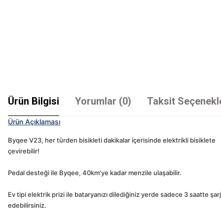
Ürün Bilgisi
Yorumlar (0)
Taksit Seçenekl
Ürün Açıklaması
Byqee V23, her türden bisikleti dakikalar içerisinde elektrikli bisiklete
çevirebilir!
Pedal desteği ile Byqee, 40km'ye kadar menzile ulaşabilir.
Ev tipi elektrik prizi ile bataryanızı dilediğiniz yerde sadece 3 saatte şarj
edebilirsiniz.