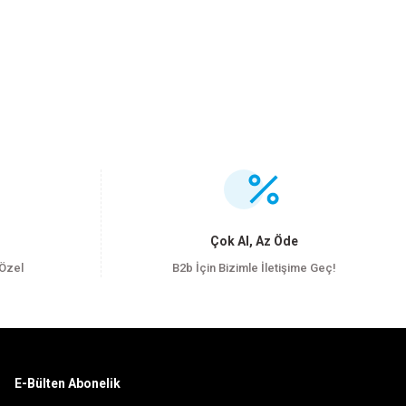
.
Çok Al, Az Öde
 Özel
B2b İçin Bizimle İletişime Geç!
E-Bülten Abonelik