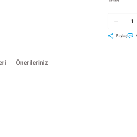
Havale
Paylaş
eri
Önerileriniz