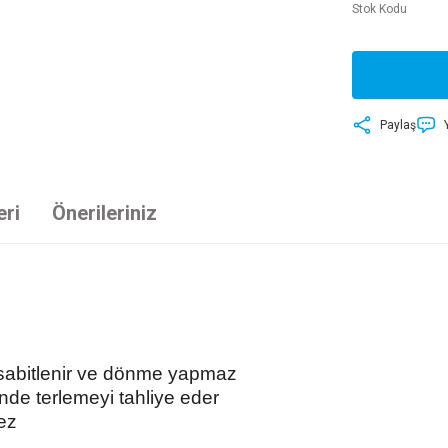
Stok Kodu
Paylaş
eri
Önerileriniz
 sabitlenir ve dönme yapmaz
de terlemeyi tahliye eder
ez