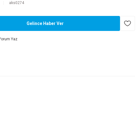
aks0274
Gelince Haber Ver
Yorum Yaz