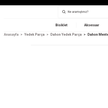
Bisiklet
Aksesuar
Anasayfa
Yedek Parça
Dahon Yedek Parça
Dahon Ment