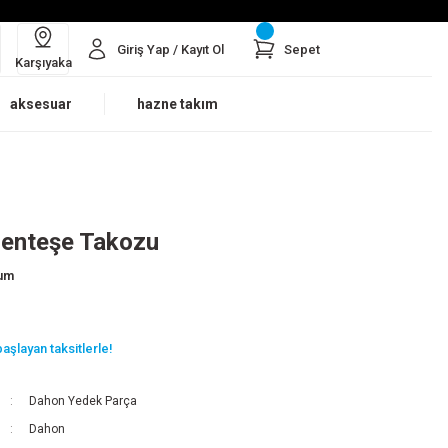
Giriş Yap / Kayıt Ol
Sepet
Karşıyaka
aksesuar
hazne takım
enteşe Takozu
rum
aşlayan taksitlerle!
Dahon Yedek Parça
Dahon