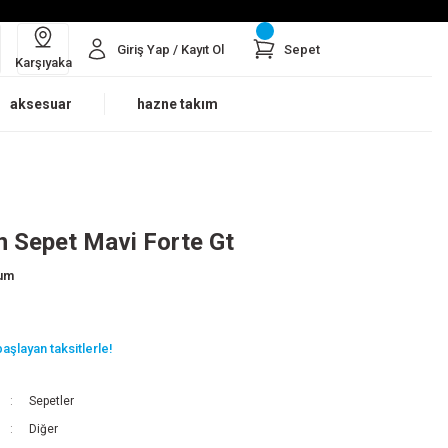
Giriş Yap / Kayıt Ol
Sepet
Karşıyaka
aksesuar
hazne takım
 Sepet Mavi Forte Gt
rum
aşlayan taksitlerle!
Sepetler
Diğer