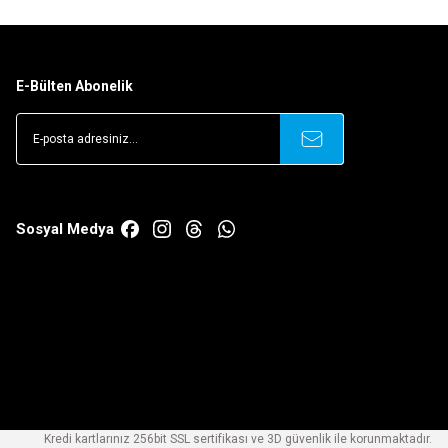
E-Bülten Abonelik
Sosyal Medya
Kredi kartlarınız 256bit SSL sertifikası ve 3D güvenlik ile korunmaktadır.