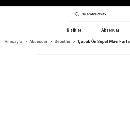
Bisiklet
Aksesuar
Anasayfa
Aksesuar
Sepetler
Çocuk Ön Sepet Mavi Forte