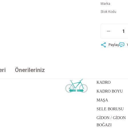
Marka
Stok Kodu
Paylaş
eri
Önerileriniz
KADRO
KADRO BOYU
MAŞA
SELE BORUSU
GİDON / GİDON
BOĞAZI