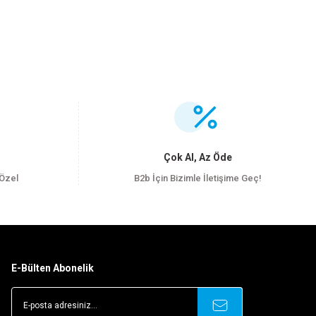
.
Çok Al, Az Öde
 Özel
B2b İçin Bizimle İletişime Geç!
E-Bülten Abonelik