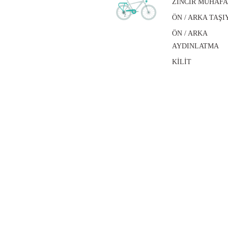
ZİNCİR MUHAF
ÖN / ARKA TAŞI
ÖN / ARKA
AYDINLATMA
KİLİT