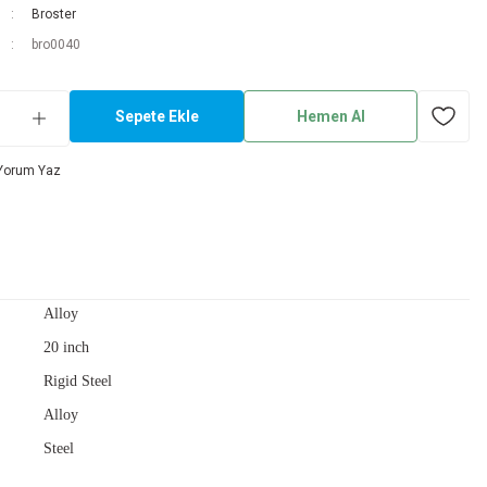
Broster
bro0040
Sepete Ekle
Hemen Al
Yorum Yaz
Alloy
20 inch
Rigid Steel
Alloy
Steel