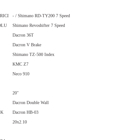
RICI
- / Shimano RD-TY200 7 Speed
OLU
Shimano Revoshifter 7 Speed
Dacron 36T
Dacron V Brake
Shimano TZ-500 Index
KMC Z7
Neco 910
20"
Dacron Double Wall
EK
Dacron HB-03
20x2.10