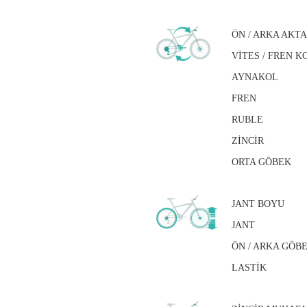
ÖN / ARKA AKTA
VİTES / FREN K
AYNAKOL
FREN
RUBLE
ZİNCİR
ORTA GÖBEK
JANT BOYU
JANT
ÖN / ARKA GÖB
LASTİK