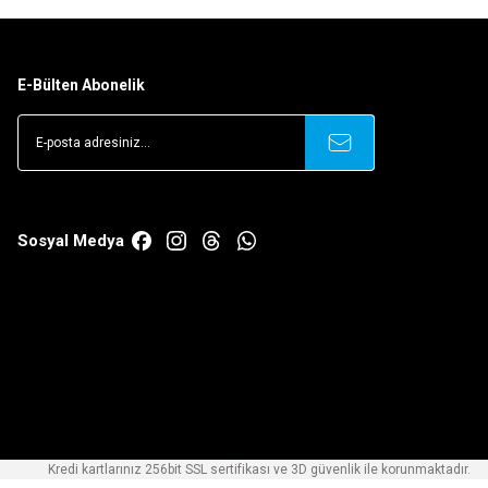
E-Bülten Abonelik
Sosyal Medya
Kredi kartlarınız 256bit SSL sertifikası ve 3D güvenlik ile korunmaktadır.