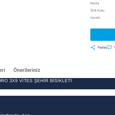
Marka
Stok Kodu
Havale
Paylaş
eri
Önerileriniz
ADRO 3X9 VİTES ŞEHİR BİSİKLETİ