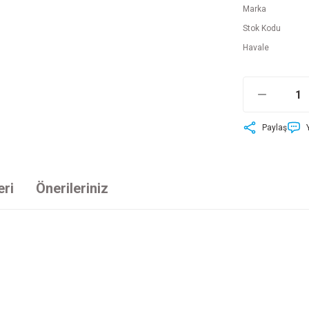
Marka
Stok Kodu
Havale
Paylaş
eri
Önerileriniz