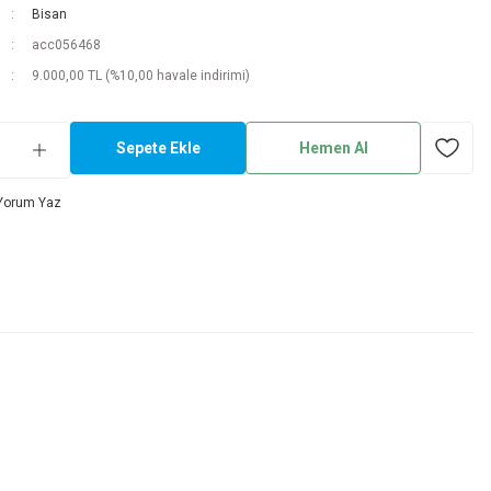
Bisan
acc056468
9.000,00 TL (%10,00 havale indirimi)
Sepete Ekle
Hemen Al
Yorum Yaz