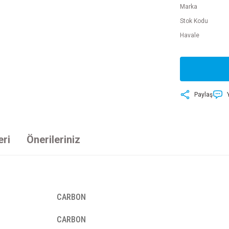
Marka
Stok Kodu
Havale
Paylaş
eri
Önerileriniz
CARBON
CARBON