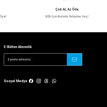
Çok Al, Az Öde
 Özel
B2b İçin Bizimle İletişime Geç!
E-Bülten Abonelik
Sosyal Medya