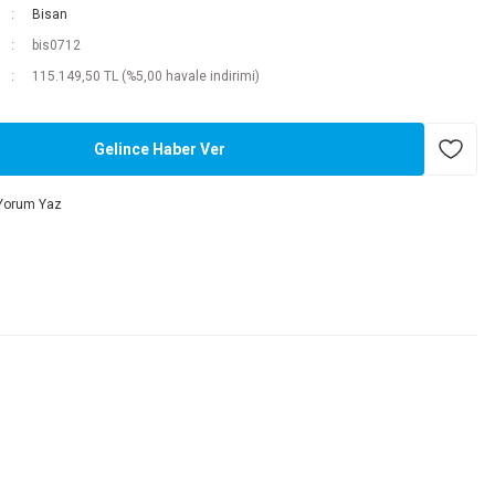
Bisan
bis0712
115.149,50 TL (%5,00 havale indirimi)
Gelince Haber Ver
Yorum Yaz