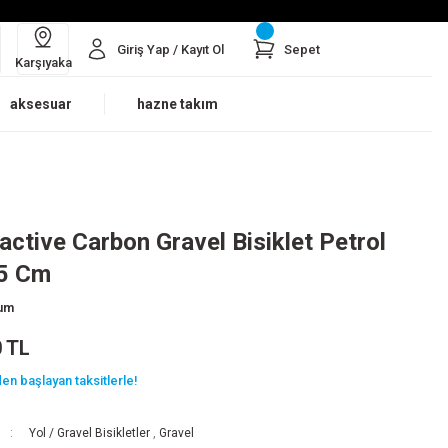
Giriş Yap / Kayıt Ol
Sepet
Karşıyaka
aksesuar
hazne takım
active Carbon Gravel Bisiklet Petrol
.5 Cm
rum
0 TL
en başlayan taksitlerle!
Yol / Gravel Bisikletler
,
Gravel