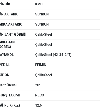
ZİNCİR
KMC
ÖN AKTARICI
SUNRUN
ARKA AKTARICI
SUNRUN
ÖN JANT GÖBEĞİ
Çelik/Steel
ARKA JANT
Çelik/Steel
GÖBEĞİ
AYNAKOL
Çelik/Steel (42-34-24T)
PEDAL
FEIMIN
ar
GİDON
Çelik/Steel
Jant Ölçüsü
20"
FURŞ TAKIMI
NECO
lar
AĞIRLIK (Kg.)
12,6