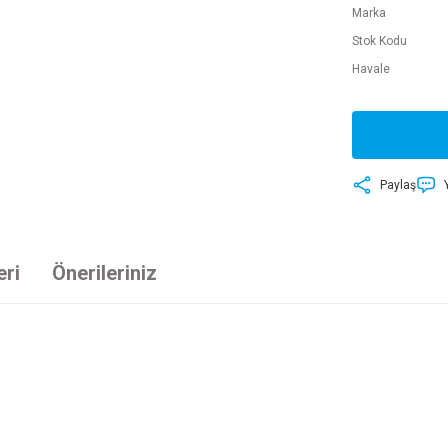
Marka
Stok Kodu
Havale
Paylaş
eri
Önerileriniz