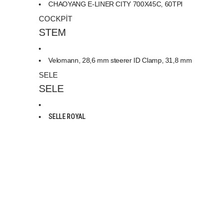
CHAOYANG E-LINER CITY 700X45C, 60TPI
COCKPİT
STEM
Velomann, 28,6 mm steerer ID Clamp, 31,8 mm
SELE
SELE
SELLE ROYAL