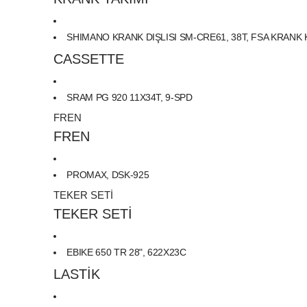
SHIMANO KRANK DIŞLISI SM-CRE61, 38T, FSA KRANK
CASSETTE
SRAM PG 920 11X34T, 9-SPD
FREN
FREN
PROMAX, DSK-925
TEKER SETİ
TEKER SETİ
EBIKE 650 TR 28", 622X23C
LASTİK