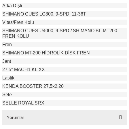
Arka Dişli
SHIMANO CUES LG300, 9-SPD, 11-36T
Vites/Fren Kolu
SHIMANO CUES U4000, 9-SPD / SHIMANO BL-MT200
FREN KOLU
Fren
SHIMANO MT-200 HİDROLİK DİSK FREN
Jant
27,5" MACH1 KLIXX
Lastik
KENDA BOOSTER 27,5x2,20
ar
Sele
SELLE ROYAL SRX
Yorumlar
lar