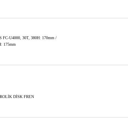
FC-U4000, 30T, 380H: 170mm /
H: 175mm
ROLİK DİSK FREN