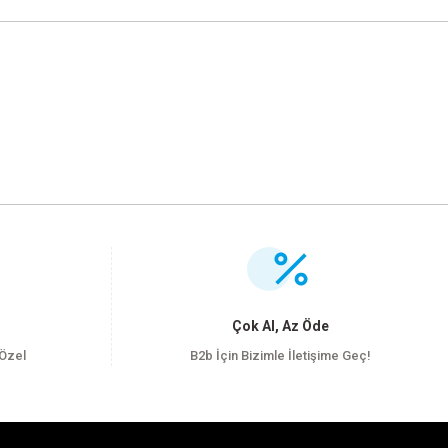
.
Çok Al, Az Öde
 Özel
B2b İçin Bizimle İletişime Geç!