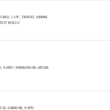
M32, 1.1/8'', TRAVEL:100MM,
İLİT KOLLU
, 9-SPD / SHIMANO BL-MT200
 SL-U4000-9R, 9-SPD