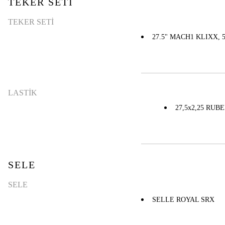
TEKER SETİ
TEKER SETİ
27.5" MACH1 KLIXX, 
LASTİK
27,5x2,25 RUB
SELE
SELE
SELLE ROYAL SRX