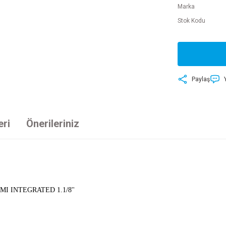
Marka
Stok Kodu
Paylaş
eri
Önerileriniz
I INTEGRATED 1.1/8''