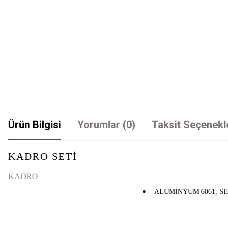
Ürün Bilgisi
Yorumlar (0)
Taksit Seçenekl
KADRO SETİ
KADRO
ALÜMİNYUM 6061, SEM