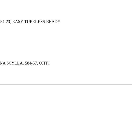
584-23, EASY TUBELESS READY
ENA SCYLLA, 584-57, 60TPI