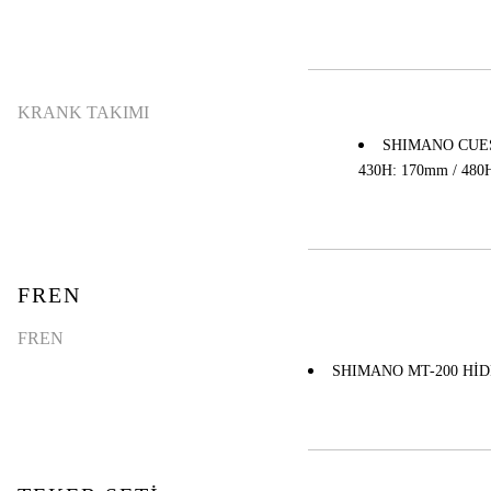
KRANK TAKIMI
SHIMANO CUES 
430H: 170mm / 480
FREN
FREN
SHIMANO MT-200 HİD