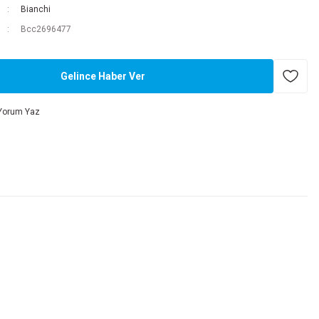
Bianchi
Bcc2696477
Gelince Haber Ver
Yorum Yaz