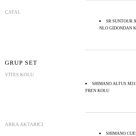
ÇATAL
SR SUNTOUR XC
NLO GİDONDAN K
GRUP SET
VİTES KOLU
SHIMANO ALTUS M315
FREN KOLU
ARKA AKTARICI
SHIMANO CUES