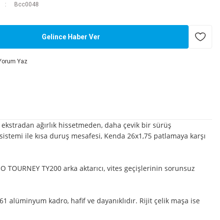
Bcc0048
Gelince Haber Ver
Yorum Yaz
, ekstradan ağırlık hissetmeden, daha çevik bir sürüş
en sistemi ile kısa duruş mesafesi, Kenda 26x1,75 patlamaya karşı
ANO TOURNEY TY200 arka aktarıcı, vites geçişlerinin sorunsuz
61 alüminyum kadro, hafif ve dayanıklıdır. Rijit çelik maşa ise