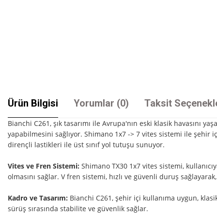
Ürün Bilgisi
Yorumlar (0)
Taksit Seçenekl
Bianchi C261, şık tasarımı ile Avrupa'nın eski klasik havasını ya
yapabilmesini sağlıyor. Shimano 1x7 -> 7 vites sistemi ile şehir i
dirençli lastikleri ile üst sınıf yol tutuşu sunuyor.
Vites ve Fren Sistemi:
Shimano TX30 1x7 vites sistemi, kullanıcıy
olmasını sağlar. V fren sistemi, hızlı ve güvenli duruş sağlayarak, 
Kadro ve Tasarım:
Bianchi C261, şehir içi kullanıma uygun, klasik
sürüş sırasında stabilite ve güvenlik sağlar.