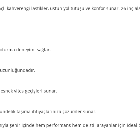
 kahverengi lastikler, üstün yol tutuşu ve konfor sunar. 26 inç alaş
oturma deneyimi sağlar.
 uzunluğundadır.
esnek vites geçişleri sunar.
gündelik taşıma ihtiyaçlarınıza çözümler sunar.
mıyla şehir içinde hem performans hem de stil arayanlar için ideal bi