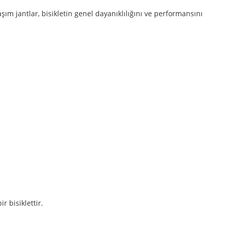
ım jantlar, bisikletin genel dayanıklılığını ve performansını
r bisiklettir.