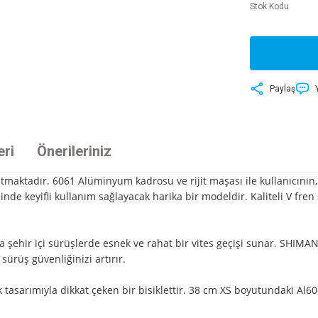
Stok Kodu
Paylaş
eri
Önerileriniz
şatmaktadır. 6061 Alüminyum kadrosu ve rijit maşası ile kullanıcının
çinde keyifli kullanım sağlayacak harika bir modeldir. Kaliteli V fr
a şehir içi sürüşlerde esnek ve rahat bir vites geçişi sunar. SHIM
sürüş güvenliğinizi artırır.
 tasarımıyla dikkat çeken bir bisiklettir. 38 cm XS boyutundaki Al60