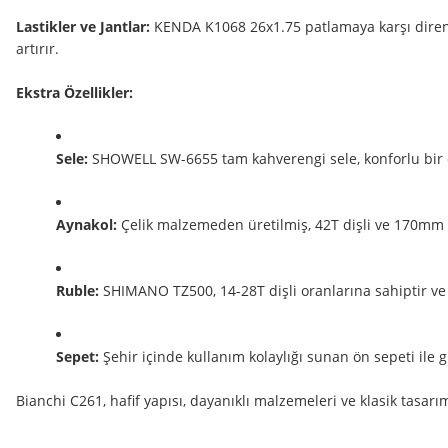
Lastikler ve Jantlar:
KENDA K1068 26x1.75 patlamaya karşı dirençli
artırır.
Ekstra Özellikler:
Sele:
SHOWELL SW-6655 tam kahverengi sele, konforlu bir 
Aynakol:
Çelik malzemeden üretilmiş, 42T dişli ve 170mm
Ruble:
SHIMANO TZ500, 14-28T dişli oranlarına sahiptir ve 
Sepet:
Şehir içinde kullanım kolaylığı sunan ön sepeti ile 
Bianchi C261, hafif yapısı, dayanıklı malzemeleri ve klasik tasarı