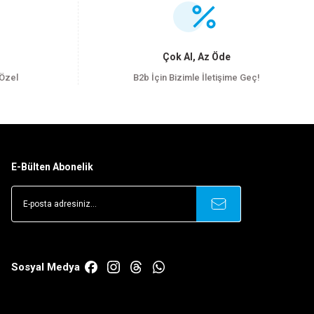
Çok Al, Az Öde
 Özel
B2b İçin Bizimle İletişime Geç!
E-Bülten Abonelik
Sosyal Medya