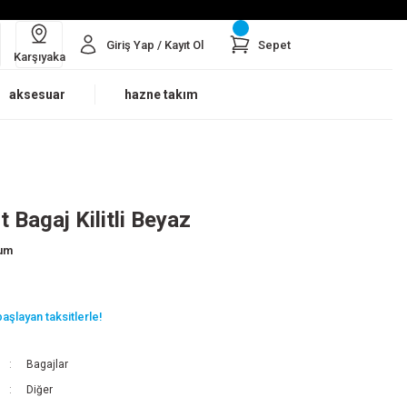
Giriş Yap / Kayıt Ol
Sepet
Karşıyaka
aksesuar
hazne takım
 Bagaj Kilitli Beyaz
rum
aşlayan taksitlerle!
Bagajlar
Diğer