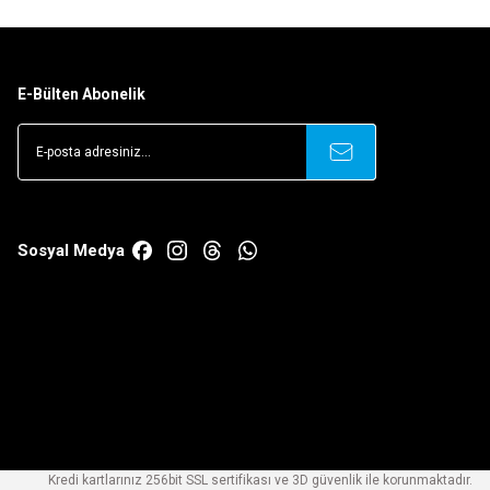
E-Bülten Abonelik
Sosyal Medya
Kredi kartlarınız 256bit SSL sertifikası ve 3D güvenlik ile korunmaktadır.