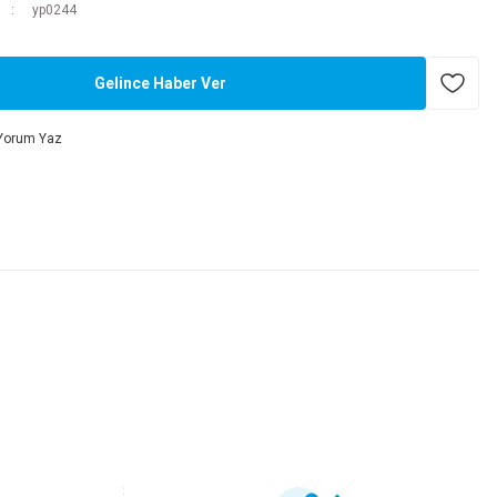
yp0244
Gelince Haber Ver
Yorum Yaz
.