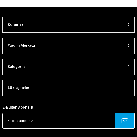
Bu ürüne benzer farklı alternatifler olmalı.
Kurumsal
Gönder
Yardım Merkezi
Kategoriler
Sözleşmeler
E-Bülten Abonelik