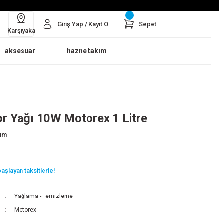
Giriş Yap / Kayıt Ol
Sepet
Karşıyaka
aksesuar
hazne takım
r Yağı 10W Motorex 1 Litre
rum
aşlayan taksitlerle!
Yağlama - Temizleme
Motorex