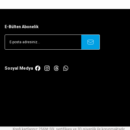
E-Bülten Abonelik
Sosyal Medya
Kredi kartlarınız 256bit SSL sertifikası ve 3D güvenlik ile korunmaktadır.