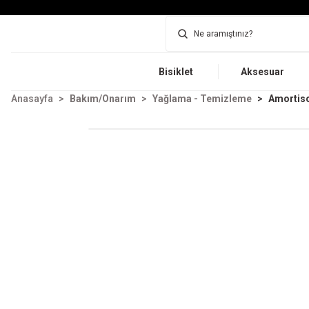
Bisiklet
Aksesuar
Anasayfa
Bakım/Onarım
Yağlama - Temizleme
Amortiso