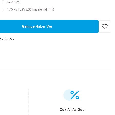
las0052
175,75 TL (%5,00 havale indirimi)
Gelince Haber Ver
Yorum Yaz
.
Çok Al, Az Öde