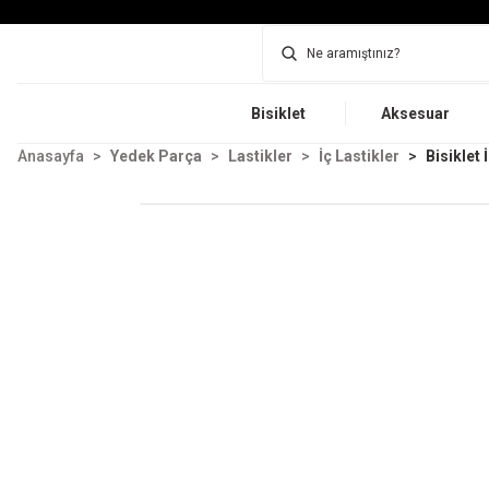
Bisiklet
Aksesuar
Anasayfa
Yedek Parça
Lastikler
İç Lastikler
Bisiklet