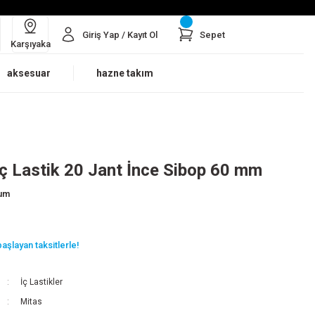
Giriş Yap / Kayıt Ol
Sepet
Karşıyaka
aksesuar
hazne takım
 İç Lastik 20 Jant İnce Sibop 60 mm
rum
aşlayan taksitlerle!
İç Lastikler
Mitas